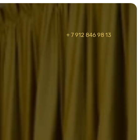
+ 7 912 846 98 13