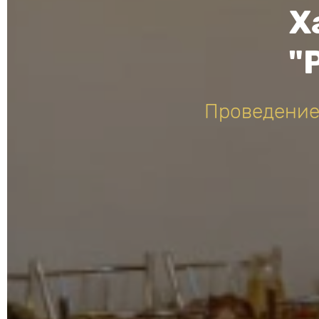
Х
"
Проведение